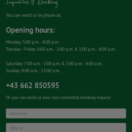
Inquiries & Booking
You can reach us by phone at:
Opening hours:
Monday: 5:00 p.m. - 8:00 p.m.
Tuesday - Friday: 6:00 a.m. - 2:00 p.m. & 5:00 p.m. - 8:00 p.m.
Saturday: 7:00 a.m. - 2:00 p.m. & 5:00 p.m. - 8:00 p.m.
Sunday: 8:00 a.m. - 12:00 p.m.
+43 662 850595
Or you can send us your non-committal booking-inquiry:
date
from
date