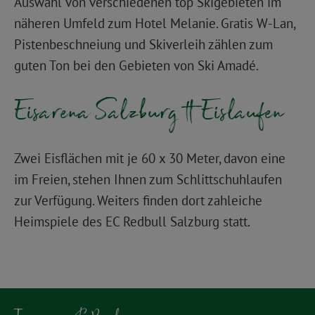
Auswahl von verschiedenen top Skigebieten im
näheren Umfeld zum Hotel Melanie. Gratis W-Lan,
Pistenbeschneiung und Skiverleih zählen zum
guten Ton bei den Gebieten von Ski Amadé.
Eisarena Salzburg - Eislaufen
Zwei Eisflächen mit je 60 x 30 Meter, davon eine
im Freien, stehen Ihnen zum Schlittschuhlaufen
zur Verfügung. Weiters finden dort zahleiche
Heimspiele des EC Redbull Salzburg statt.