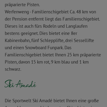
präparierte Pisten.
Werfenweng - Familienschigebiet Ca. 48 km von
der Pension entfernt liegt das Familienschigebiet.
Dieses ist auch fürs Rodeln und Langlaufen
bestens geeignet. Dies bietet eine 8er
Kabinenbahn, fünf Schlepplifte, drei Sessellifte
und einen Snowboard Funpark. Das
Familienschigebiet bietet Ihnen 25 km präparierte
Pisten, davon 15 km rot, 9 km blau und 1 km
schwarz.
Ski Amadé
Die Sportwelt Ski Amadé bietet Ihnen eine große