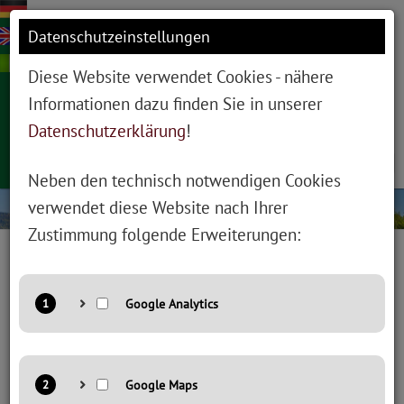
Datenschutzeinstellungen
Diese Website verwendet Cookies - nähere
Informationen dazu finden Sie in unserer
Datenschutzerklärung
!
Tog
Neben den technisch notwendigen Cookies
nav
verwendet diese Website nach Ihrer
Zustimmung folgende Erweiterungen:
Sitemap
Anbieter: Google LLC
Zweck: Cookie von Google für Website-Analysen. Erzeugt