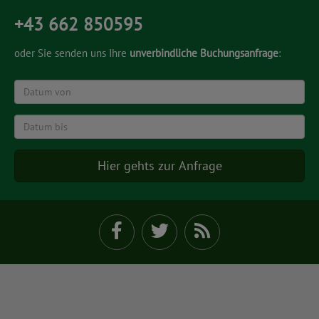
+43 662 850595
oder Sie senden uns Ihre
unverbindliche Buchungsanfrage
:
Datum
von
Datum
bis